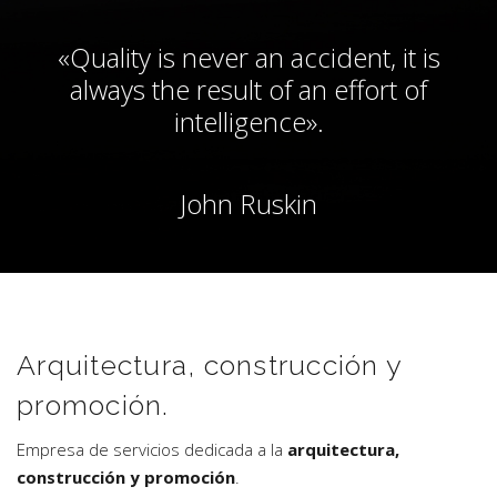
«Quality is never an accident, it is
always the result of an effort of
intelligence».
John Ruskin
Arquitectura, construcción y
promoción.
Empresa de servicios dedicada a la
arquitectura,
construcción y promoción
.