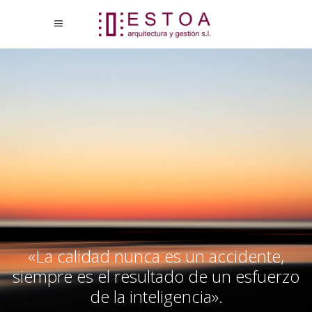
«La calidad nunca es un accidente,
siempre es el resultado de un esfuerzo
de la inteligencia».