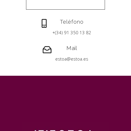
Teléfono
+(34) 91 350 13 82
Mail
estoa@estoa.es