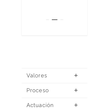
 por profesionales
personales
lia experiencia.
adecuado
Valores
Proceso
Actuación