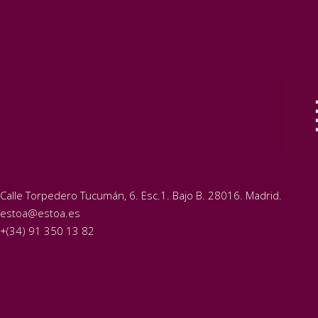
Calle Torpedero Tucumán, 6. Esc.1. Bajo B. 28016. Madrid.
estoa@estoa.es
+(34) 91 350 13 82