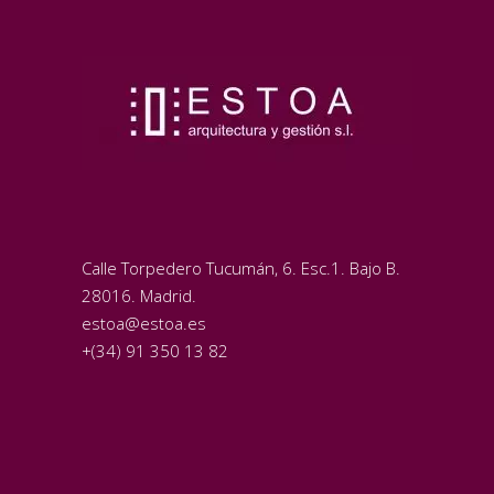
Calle Torpedero Tucumán, 6. Esc.1. Bajo B.
28016. Madrid.
estoa@estoa.es
+(34) 91 350 13 82