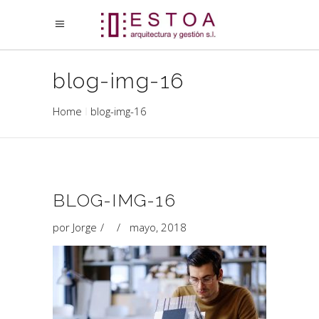
blog-img-16
Home
blog-img-16
BLOG-IMG-16
por
Jorge
mayo, 2018