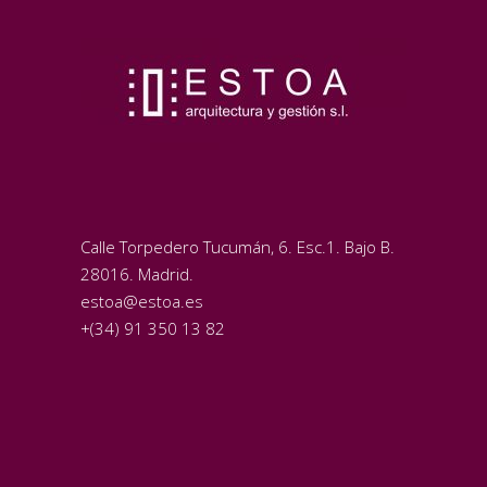
Calle Torpedero Tucumán, 6. Esc.1. Bajo B.
28016. Madrid.
estoa@estoa.es
+(34) 91 350 13 82