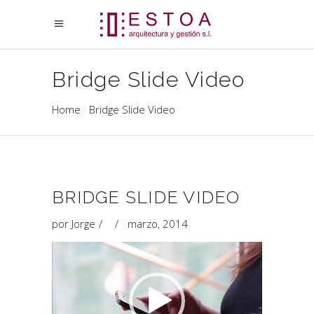
Bridge Slide Video
Home
Bridge Slide Video
BRIDGE SLIDE VIDEO
por
Jorge
marzo, 2014
Reproductor
de
vídeo