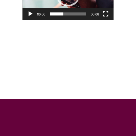
00:00
00:06