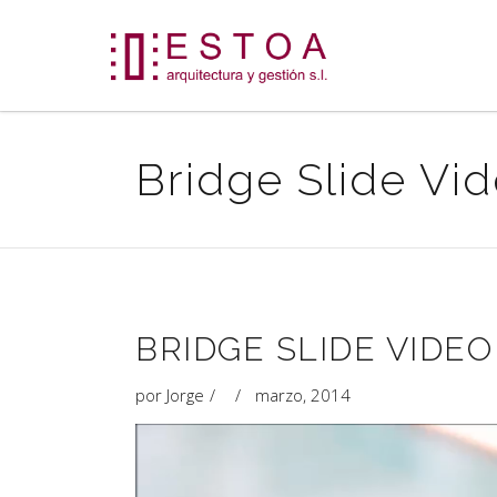
Bridge Slide Vi
BRIDGE SLIDE VIDEO
por
Jorge
marzo, 2014
Reproductor
de
vídeo