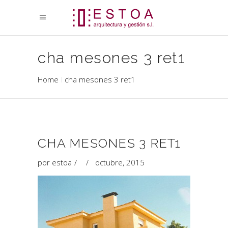
cha mesones 3 ret1
Home
cha mesones 3 ret1
CHA MESONES 3 RET1
por
estoa
octubre, 2015