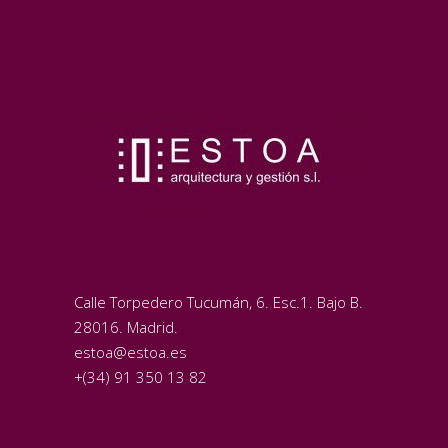
Calle Torpedero Tucumán, 6. Esc.1. Bajo B.
28016. Madrid.
estoa@estoa.es
+(34) 91 350 13 82