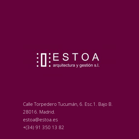
Calle Torpedero Tucumán, 6. Esc.1. Bajo B.
28016. Madrid.
estoa@estoa.es
+(34) 91 350 13 82