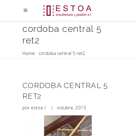
cordoba central 5
ret2
Home
cordoba central 5 ret2
CORDOBA CENTRAL 5
RET2
por
estoa
octubre, 2015