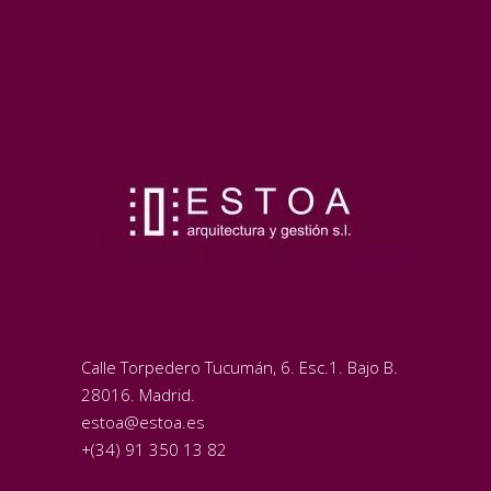
Calle Torpedero Tucumán, 6. Esc.1. Bajo B.
28016. Madrid.
estoa@estoa.es
+(34) 91 350 13 82