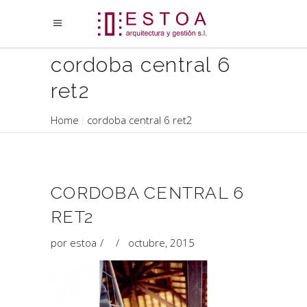
cordoba central 6
ret2
Home
cordoba central 6 ret2
CORDOBA CENTRAL 6
RET2
por
estoa
octubre, 2015