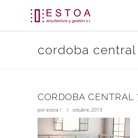
cordoba central 
CORDOBA CENTRAL 
por
estoa
octubre, 2015