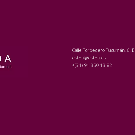
Calle Torpedero Tucumán, 6. Es
estoa@estoa.es
+(34) 91 350 13 82