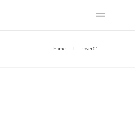
Home
cover01