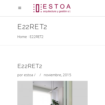
E22RET2
Home
E22RET2
E22RET2
por
estoa
noviembre, 2015