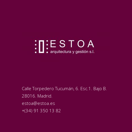
Calle Torpedero Tucumán, 6. Esc.1. Bajo B.
28016. Madrid.
estoa@estoa.es
+(34) 91 350 13 82