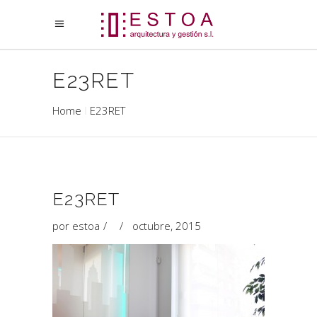
E23RET
Home
E23RET
E23RET
por
estoa
octubre, 2015