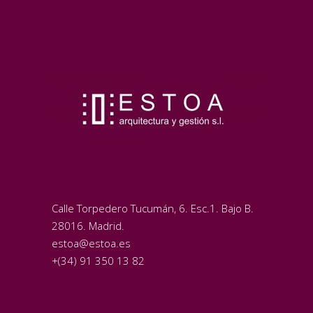
Calle Torpedero Tucumán, 6. Esc.1. Bajo B.
28016. Madrid.
estoa@estoa.es
+(34) 91 350 13 82