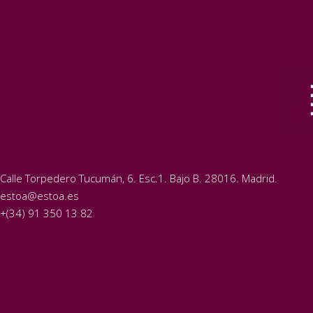
Calle Torpedero Tucumán, 6. Esc.1. Bajo B. 28016. Madrid.
estoa@estoa.es
+(34) 91 350 13 82