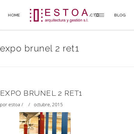
HOME
PROYECTOS
CONTACTO
BLOG
expo brunel 2 ret1
EXPO BRUNEL 2 RET1
por
estoa
octubre, 2015