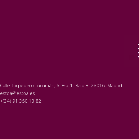
Calle Torpedero Tucumán, 6. Esc.1. Bajo B. 28016. Madrid.
estoa@estoa.es
+(34) 91 350 13 82