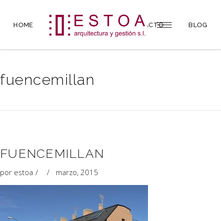
HOME
PROYECTOS
CONTACTO
BLOG
fuencemillan
FUENCEMILLAN
por
estoa
marzo, 2015