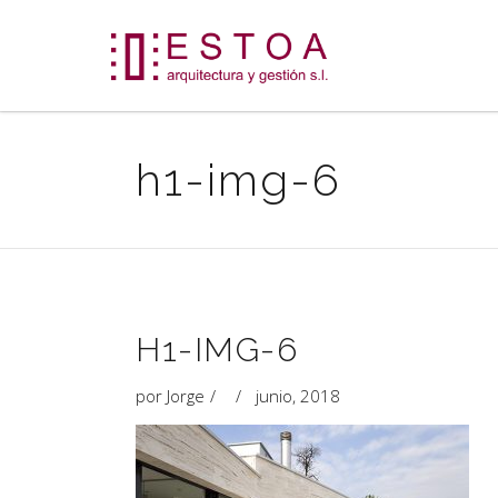
h1-img-6
H1-IMG-6
por
Jorge
junio, 2018