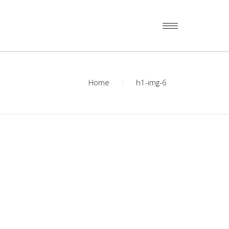
Home
h1-img-6