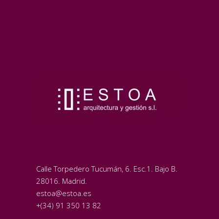
Calle Torpedero Tucumán, 6. Esc.1. Bajo B.
28016. Madrid.
estoa@estoa.es
+(34) 91 350 13 82