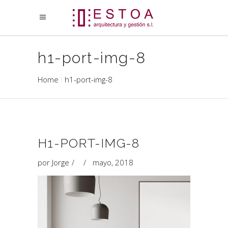
h1-port-img-8
Home
h1-port-img-8
H1-PORT-IMG-8
por
Jorge
mayo, 2018