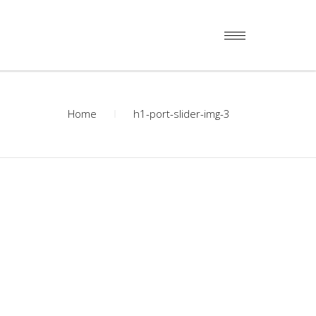
Home
h1-port-slider-img-3