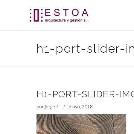
h1-port-slider-
H1-PORT-SLIDER-IM
por
Jorge
mayo, 2018