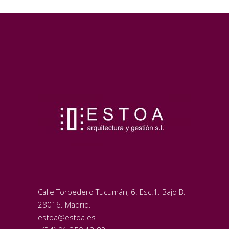
Calle Torpedero Tucumán, 6. Esc.1. Bajo B.
28016. Madrid.
estoa@estoa.es