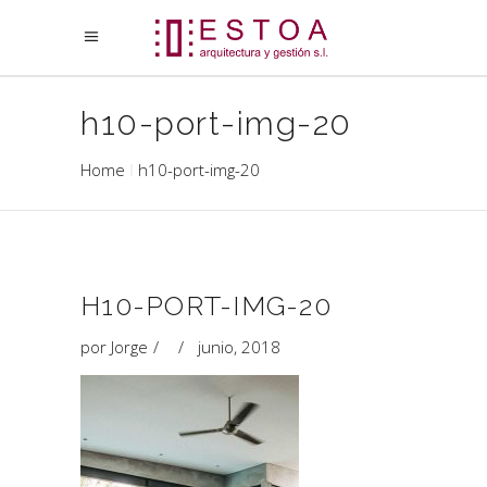
h10-port-img-20
Home
h10-port-img-20
H10-PORT-IMG-20
por
Jorge
junio, 2018