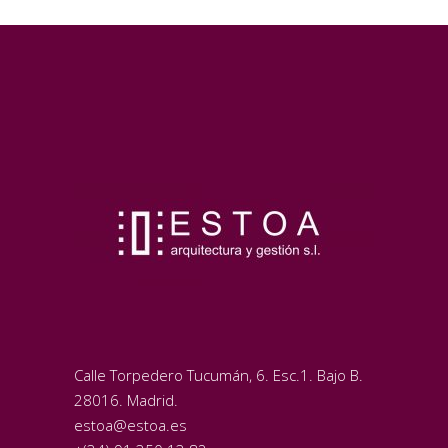
Calle Torpedero Tucumán, 6. Esc.1. Bajo B.
28016. Madrid.
estoa@estoa.es