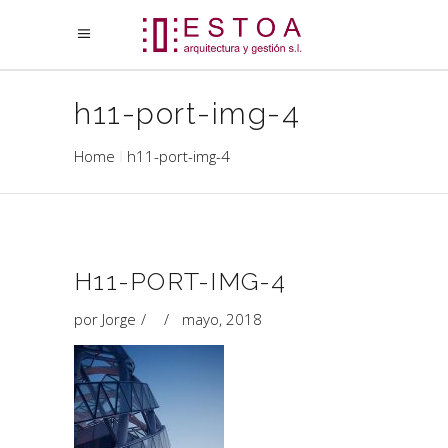
h11-port-img-4
Home
h11-port-img-4
H11-PORT-IMG-4
por
Jorge
mayo, 2018