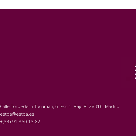
Calle Torpedero Tucumán, 6. Esc.1. Bajo B. 28016. Madrid.
estoa@estoa.es
+(34) 91 350 13 82