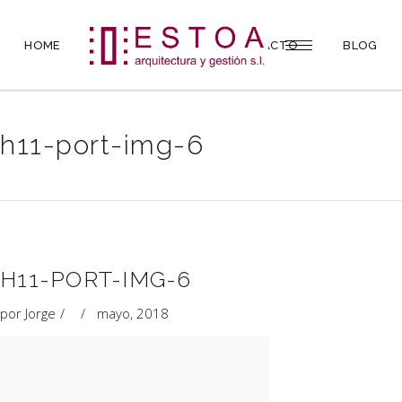
HOME
PROYECTOS
CONTACTO
BLOG
h11-port-img-6
H11-PORT-IMG-6
por
Jorge
mayo, 2018