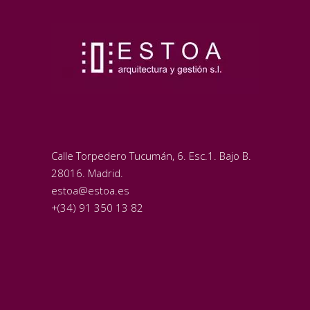
Calle Torpedero Tucumán, 6. Esc.1. Bajo B.
28016. Madrid.
estoa@estoa.es
+(34) 91 350 13 82