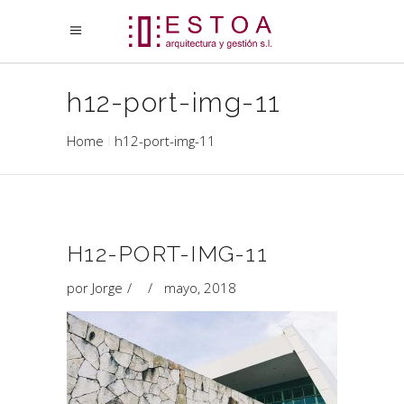
h12-port-img-11
Home
h12-port-img-11
H12-PORT-IMG-11
por
Jorge
mayo, 2018