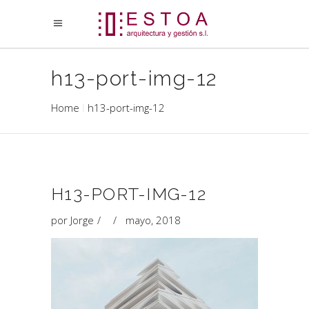
h13-port-img-12
Home
h13-port-img-12
H13-PORT-IMG-12
por
Jorge
mayo, 2018