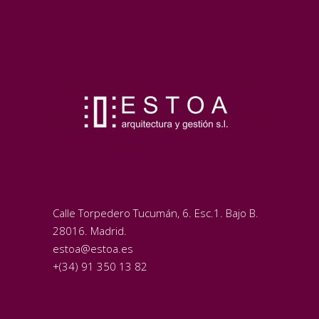
Calle Torpedero Tucumán, 6. Esc.1. Bajo B.
28016. Madrid.
estoa@estoa.es
+(34) 91 350 13 82