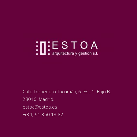
Calle Torpedero Tucumán, 6. Esc.1. Bajo B.
28016. Madrid.
estoa@estoa.es
+(34) 91 350 13 82