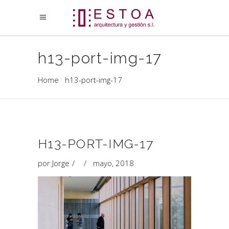
h13-port-img-17
Home
h13-port-img-17
H13-PORT-IMG-17
por
Jorge
mayo, 2018