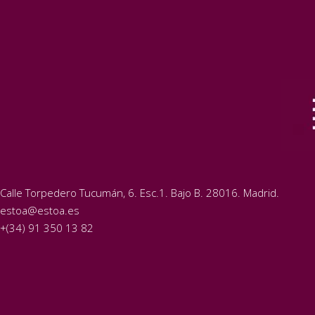
Calle Torpedero Tucumán, 6. Esc.1. Bajo B. 28016. Madrid.
estoa@estoa.es
+(34) 91 350 13 82