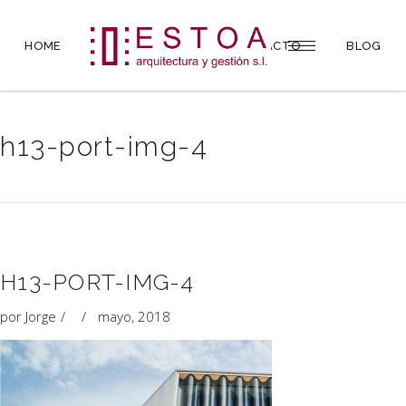
HOME
PROYECTOS
CONTACTO
BLOG
h13-port-img-4
H13-PORT-IMG-4
por
Jorge
mayo, 2018