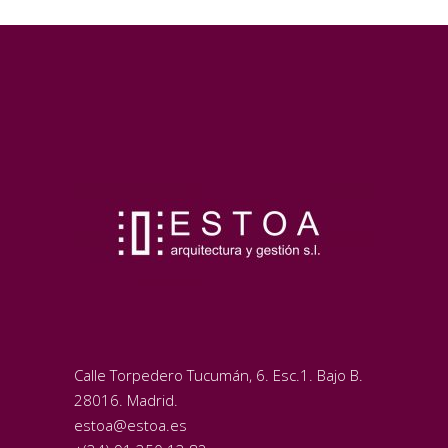
Calle Torpedero Tucumán, 6. Esc.1. Bajo B.
28016. Madrid.
estoa@estoa.es