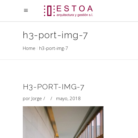
h3-port-img-7
Home
h3-port-img-7
H3-PORT-IMG-7
por
Jorge
mayo, 2018