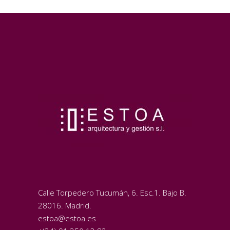
Calle Torpedero Tucumán, 6. Esc.1. Bajo B.
28016. Madrid.
estoa@estoa.es