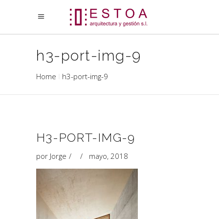
h3-port-img-9
Home
h3-port-img-9
H3-PORT-IMG-9
por
Jorge
mayo, 2018