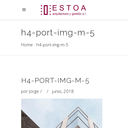
h4-port-img-m-5
Home
h4-port-img-m-5
H4-PORT-IMG-M-5
por
Jorge
junio, 2018