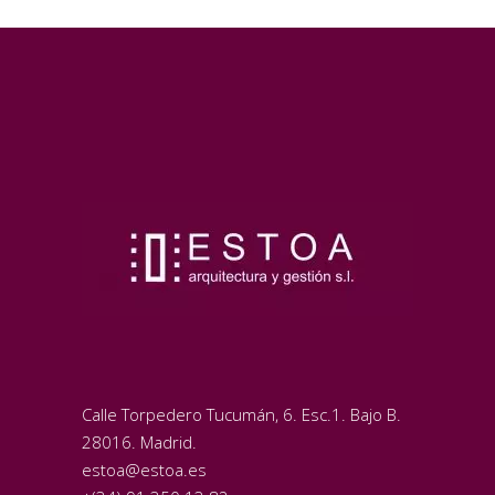
Calle Torpedero Tucumán, 6. Esc.1. Bajo B.
28016. Madrid.
estoa@estoa.es