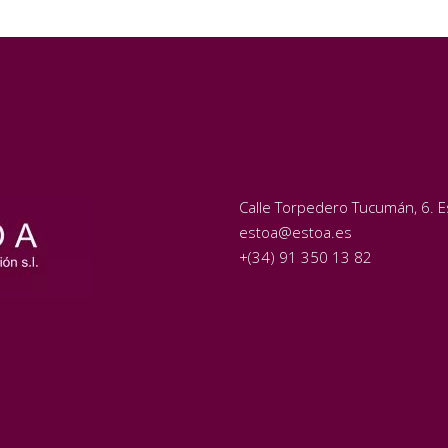
Calle Torpedero Tucumán, 6. Es
estoa@estoa.es
+(34) 91 350 13 82