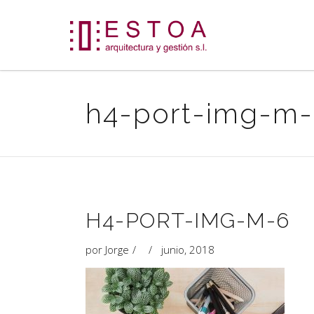
h4-port-img-m
H4-PORT-IMG-M-6
por
Jorge
junio, 2018