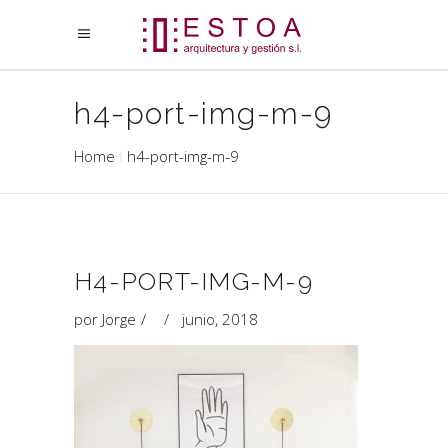
h4-port-img-m-9
Home
h4-port-img-m-9
H4-PORT-IMG-M-9
por
Jorge
junio, 2018