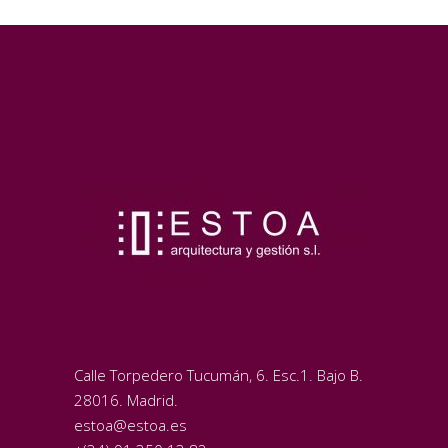
Calle Torpedero Tucumán, 6. Esc.1. Bajo B.
28016. Madrid.
estoa@estoa.es