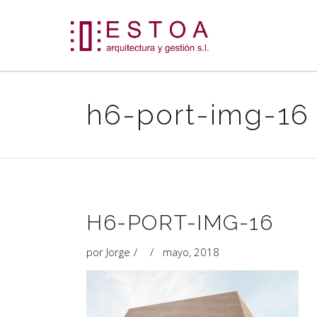
h6-port-img-16
H6-PORT-IMG-16
por
Jorge
mayo, 2018