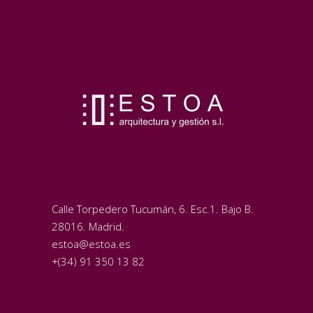
Calle Torpedero Tucumán, 6. Esc.1. Bajo B.
28016. Madrid.
estoa@estoa.es
+(34) 91 350 13 82