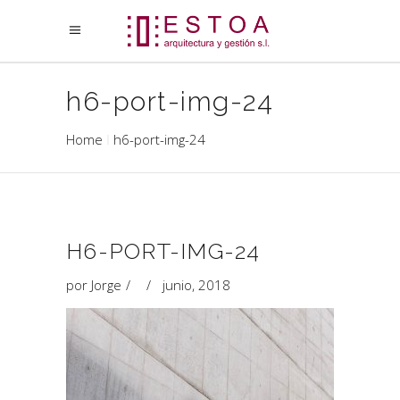
h6-port-img-24
Home
h6-port-img-24
H6-PORT-IMG-24
por
Jorge
junio, 2018