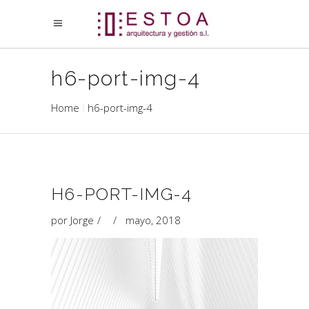
h6-port-img-4
Home
h6-port-img-4
H6-PORT-IMG-4
por
Jorge
mayo, 2018