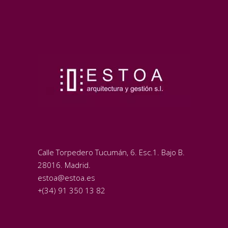
Calle Torpedero Tucumán, 6. Esc.1. Bajo B.
28016. Madrid.
estoa@estoa.es
+(34) 91 350 13 82