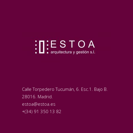
Calle Torpedero Tucumán, 6. Esc.1. Bajo B.
28016. Madrid.
estoa@estoa.es
+(34) 91 350 13 82