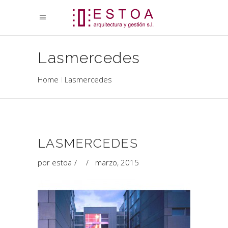
Lasmercedes
Home
Lasmercedes
LASMERCEDES
por
estoa
marzo, 2015