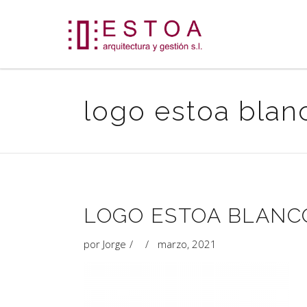
logo estoa blan
LOGO ESTOA BLANC
por
Jorge
marzo, 2021