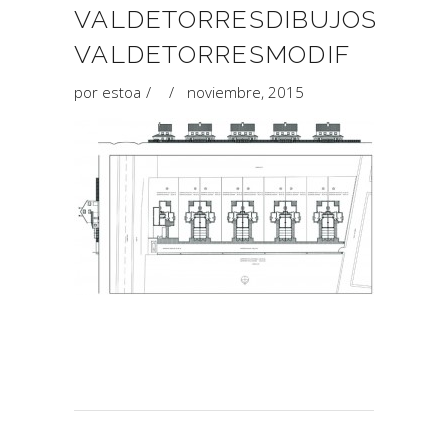
VALDETORRESDIBUJOS
VALDETORRESMODIF
por
estoa
noviembre, 2015