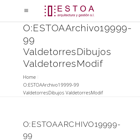
O:ESTOAArchivo19999-
99
ValdetorresDibujos
ValdetorresModif
Home
O:ESTOAArchivo19999-99
ValdetorresDibujos ValdetorresModif
O:ESTOAARCHIVO19999-
99