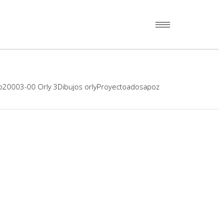
o20003-00 Orly 3Dibujos orlyProyectoadosapoz