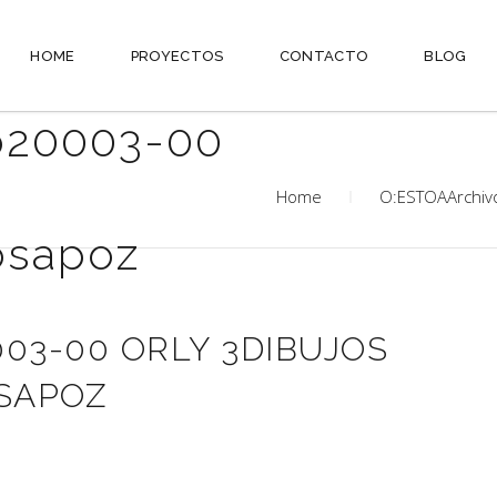
HOME
PROYECTOS
CONTACTO
BLOG
o20003-00
Home
O:ESTOAArchiv
osapoz
03-00 ORLY 3DIBUJOS
SAPOZ