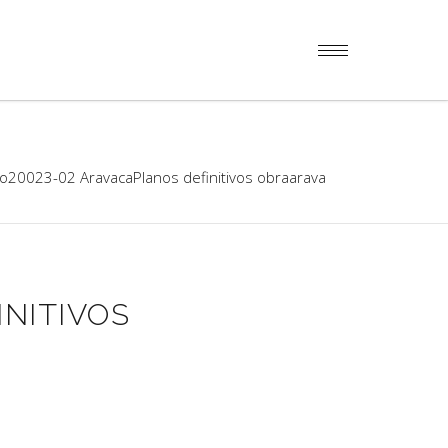
o20023-02 AravacaPlanos definitivos obraarava
NITIVOS