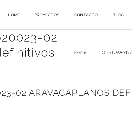
HOME
PROYECTOS
CONTACTO
BLOG
o20023-02
efinitivos
Home
O:ESTOAArchiv
23-02 ARAVACAPLANOS DEFI