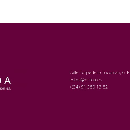
Calle Torpedero Tucumán, 6. Es
estoa@estoa.es
+(34) 91 350 13 82