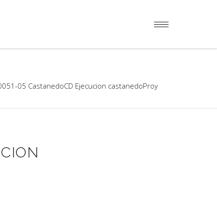
051-05 CastanedoCD Ejecucion castanedoProy
UCION