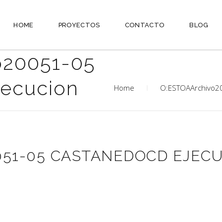
HOME
PROYECTOS
CONTACTO
BLOG
o20051-05
ecucion
Home
O:ESTOAArchivo20
051-05 CASTANEDOCD EJEC