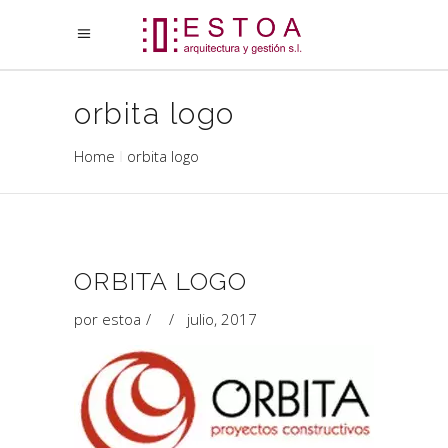
orbita logo
Home
orbita logo
ORBITA LOGO
por
estoa
julio, 2017