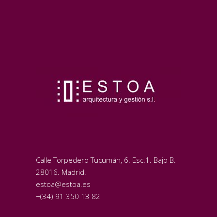
Calle Torpedero Tucumán, 6. Esc.1. Bajo B.
28016. Madrid.
estoa@estoa.es
+(34) 91 350 13 82