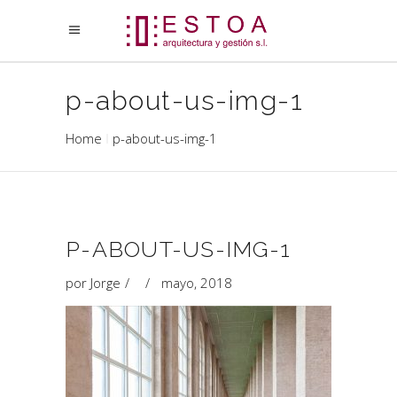
p-about-us-img-1
Home
p-about-us-img-1
P-ABOUT-US-IMG-1
por
Jorge
mayo, 2018