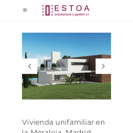
Vivienda unifamiliar en
la Moraleja. Madrid