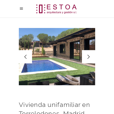
Vivienda unifamiliar en
Torrelodones. Madrid