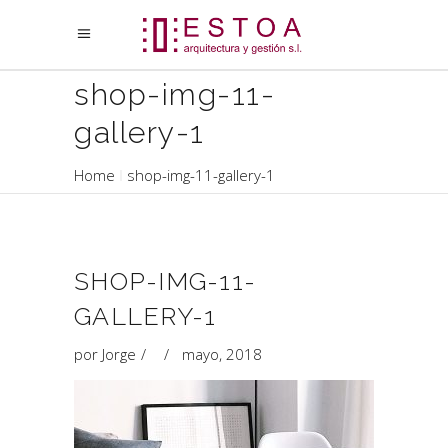
shop-img-11-
gallery-1
Home
shop-img-11-gallery-1
SHOP-IMG-11-
GALLERY-1
por
Jorge
mayo, 2018