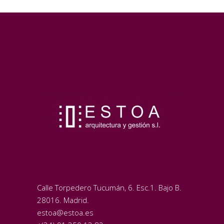
Calle Torpedero Tucumán, 6. Esc.1. Bajo B.
28016. Madrid.
estoa@estoa.es