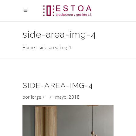
side-area-img-4
Home
side-area-img-4
SIDE-AREA-IMG-4
por
Jorge
mayo, 2018