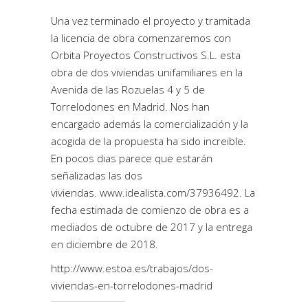
Una vez terminado el proyecto y tramitada
la licencia de obra comenzaremos con
Orbita Proyectos Constructivos S.L. esta
obra de dos viviendas unifamiliares en la
Avenida de las Rozuelas 4 y 5 de
Torrelodones en Madrid. Nos han
encargado además la comercialización y la
acogida de la propuesta ha sido increible.
En pocos dias parece que estarán
señalizadas las dos
viviendas.
www.idealista.com/37936492
. La
fecha estimada de comienzo de obra es a
mediados de octubre de 2017 y la entrega
en diciembre de 2018.
http://www.estoa.es/trabajos/dos-
viviendas-en-torrelodones-madrid