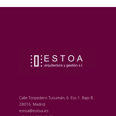
Calle Torpedero Tucumán, 6. Esc.1. Bajo B.
28016. Madrid.
estoa@estoa.es