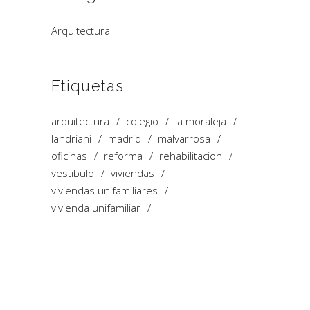
Arquitectura
Etiquetas
arquitectura
colegio
la moraleja
landriani
madrid
malvarrosa
oficinas
reforma
rehabilitacion
vestibulo
viviendas
viviendas unifamiliares
vivienda unifamiliar