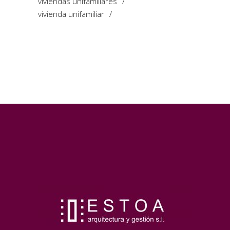
viviendas unifamiliares
vivienda unifamiliar