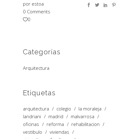
por
estoa
0 Comments
0
Categorías
Arquitectura
Etiquetas
arquitectura
colegio
la moraleja
landriani
madrid
malvarrosa
oficinas
reforma
rehabilitacion
vestibulo
viviendas